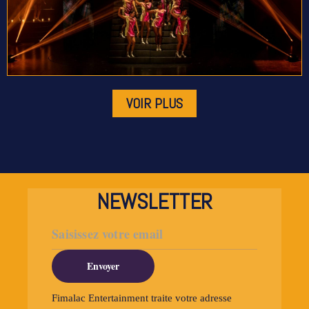
VOIR PLUS
NEWSLETTER
Envoyer
Fimalac Entertainment traite votre adresse