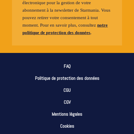
électronique pour la gestion de votre
abonnement à la newsletter de Starmania. Vous
pouvez retirer votre consentement à tout
moment. Pour en savoir plus, consultez
notre
politique de protection des données
.
FAQ
Politique de protection des données
CGU
CGV
Mentions légales
Cookies