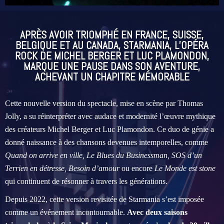
APRÈS AVOIR TRIOMPHÉ EN FRANCE, SUISSE,
BELGIQUE ET AU CANADA, STARMANIA, L’OPÉRA
ROCK DE MICHEL BERGER ET LUC PLAMONDON,
MARQUE UNE PAUSE DANS SON AVENTURE,
ACHEVANT UN CHAPITRE MÉMORABLE
Cette nouvelle version du spectacle, mise en scène par Thomas
Jolly, a su réinterpréter avec audace et modernité l’œuvre mythique
des créateurs Michel Berger et Luc Plamondon. Ce duo de génie a
donné naissance à des chansons devenues intemporelles, comme
Quand on arrive en ville, Le Blues du Businessman, SOS d’un
Terrien en détresse, Besoin d’amour
ou encore
Le Monde est stone
qui continuent de résonner à travers les générations.
Depuis 2022, cette version revisitée de Starmania s’est imposée
comme un événement incontournable.
Avec deux saisons