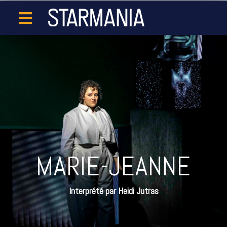
MARIE-JEANNE
Interprété par Heidi Jutras