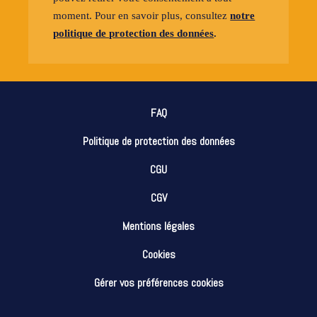
moment. Pour en savoir plus, consultez
notre
politique de protection des données
.
FAQ
Politique de protection des données
CGU
CGV
Mentions légales
Cookies
Gérer vos préférences cookies