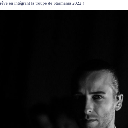
rêve en intégrant la troupe de Starmania 2022 !