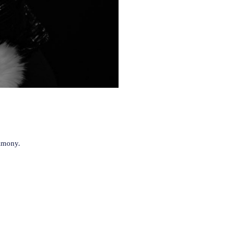
rimony.