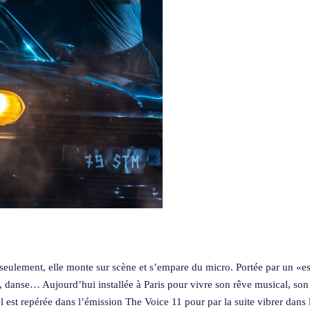
seulement, elle monte sur scène et s’empare du micro. Portée par un «espr
danse… Aujourd’hui installée à Paris pour vivre son rêve musical, son n
l est repérée dans l’émission The Voice 11 pour par la suite vibrer dans