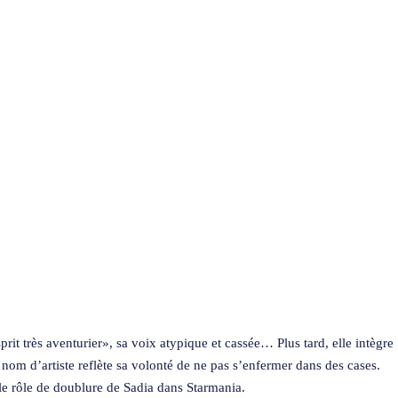
it très aventurier», sa voix atypique et cassée… Plus tard, elle intègre
om d’artiste reflète sa volonté de ne pas s’enfermer dans des cases.
 le rôle de doublure de Sadia dans Starmania.